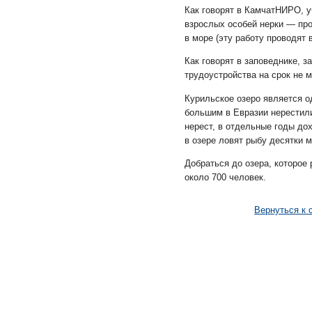
Как говорят в КамчатНИРО, у
взрослых особей нерки — про
в море (эту работу проводят 
Как говорят в заповеднике, 
трудоустройства на срок не м
Курильское озеро является 
большим в Евразии нерестили
нерест, в отдельные годы до
в озере ловят рыбу десятки 
Добраться до озера, которое
около 700 человек.
Вернуться к 