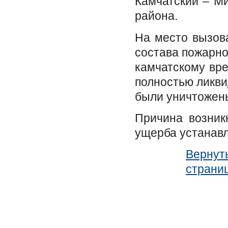
Камчатский – Ми
района.
На место вызов
состава пожарно
камчатскому вре
полностью ликви
были уничтожены
Причина возник
ущерба устанав
Вернуть
страни