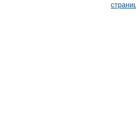
страни