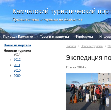
Камчатский туристический пор
Путешествия и туризм на Камчатке
Природа Камчатки
Туры и маршруты
Турфирмы
Инфор
Новости портала
Главная
Новости туризма
20
Новости туризма
2014
Экспедиция по
2012
2011
15 мая 2014 г.
2010
2009